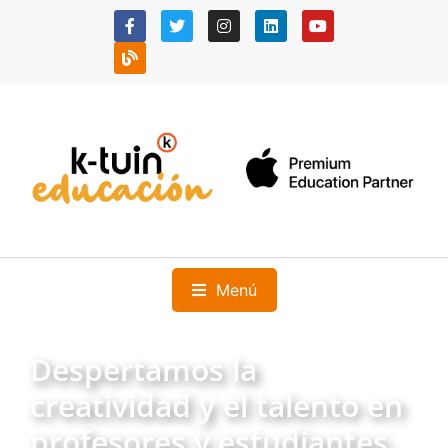
Menú
Despertamos la
creatividad y el talento en
profesores y estudiantes.