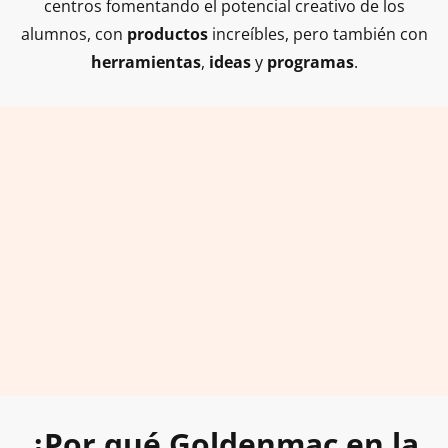
centros fomentando el potencial creativo de los
alumnos, con
productos
increíbles, pero también con
herramientas
,
ideas
y
programas
.
¿Por qué Goldenmac en la