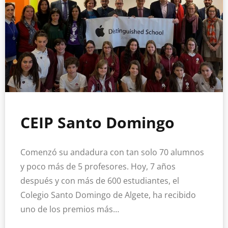
CEIP Santo Domingo
Comenzó su andadura con tan solo 70 alumnos
y poco más de 5 profesores. Hoy, 7 años
después y con más de 600 estudiantes, el
Colegio Santo Domingo de Algete, ha recibido
uno de los premios más…