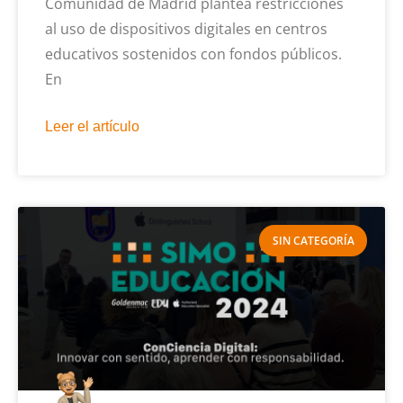
Comunidad de Madrid plantea restricciones
al uso de dispositivos digitales en centros
educativos sostenidos con fondos públicos.
En
Leer el artículo
SIN CATEGORÍA