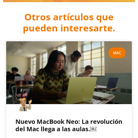
Otros artículos que
pueden interesarte.
MAC
Nuevo MacBook Neo: La revolución
del Mac llega a las aulas.￼