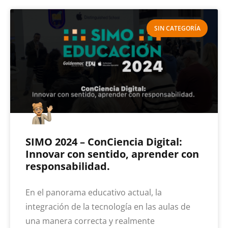
SIN CATEGORÍA
SIMO 2024 – ConCiencia Digital:
Innovar con sentido, aprender con
responsabilidad.
En el panorama educativo actual, la
integración de la tecnología en las aulas de
una manera correcta y realmente