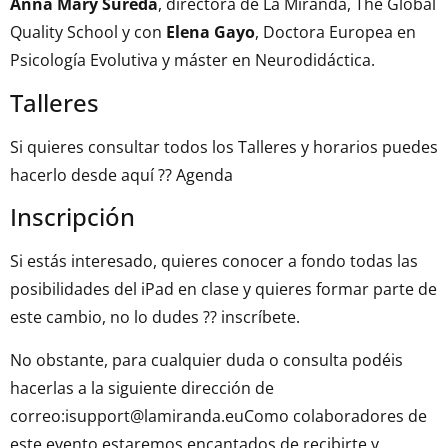
Anna Mary Sureda
, directora de La Miranda, The Global
Quality School y con
Elena Gayo
, Doctora Europea en
Psicología Evolutiva y máster en Neurodidáctica.
Talleres
Si quieres consultar todos los Talleres y horarios puedes
hacerlo desde aquí ??
Agenda
Inscripción
Si estás interesado, quieres conocer a fondo todas las
posibilidades del iPad en clase y quieres formar parte de
este cambio, no lo dudes ??
inscríb
ete
.
No obstante, para cualquier duda o consulta podéis
hacerlas a la siguiente dirección de
correo:isupport@lamiranda.euComo colaboradores de
este evento estaremos encantados de recibirte y