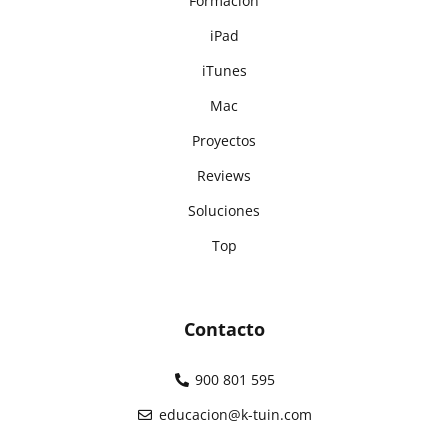
Formación
iPad
iTunes
Mac
Proyectos
Reviews
Soluciones
Top
Contacto
900 801 595
educacion@k-tuin.com